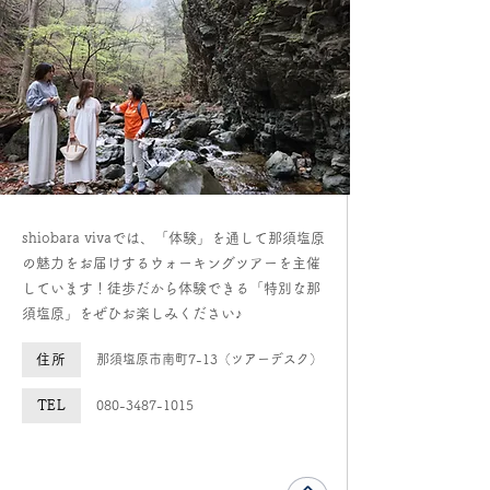
shiobara vivaでは、「体験」を通して那須塩原
の魅力をお届けするウォーキングツアーを主催
しています！徒歩だから体験できる「特別な那
須塩原」をぜひお楽しみください♪
住所
那須塩原市南町7-13（ツアーデスク）
TEL
080-3487-1015