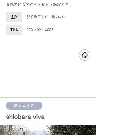
る魅力的なアクティビティ施設です！
住所
那須塩原市住吉町74-19
TEL
070-4094-3007
塩原エリア
shiobara viva