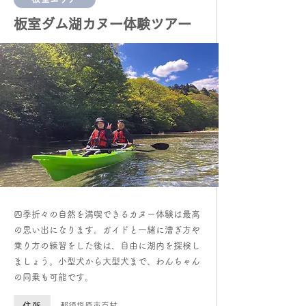
板室ダム湖カヌー体験ツアー
四季折々の自然を満喫できるカヌー体験は最高
の思い出になります。ガイドと一緒に漕ぎ方や
乗り方の練習をした後は、自由に湖内を探検し
ましょう。小型犬から大型犬まで、わんちゃん
の同乗も可能です。
住所
​那須塩原市百村