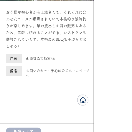
お子様や初心者から上級者まで、それぞれに合
わせたコースが用意されていて本格的な渓流釣
りが楽しめます。竿の貸出しや餌の販売もある
ため、気軽に訪れることができ、レストランも
併設されています。本格炭火BBQも手ぶらで楽
しめる♪
住所
那須塩原市板室46
備考
お問い合わせ・予約は公式ホームページ
へ
板室エリア