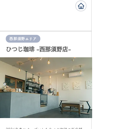
西那須野エリア
​ひつじ珈琲 -西那須野店-