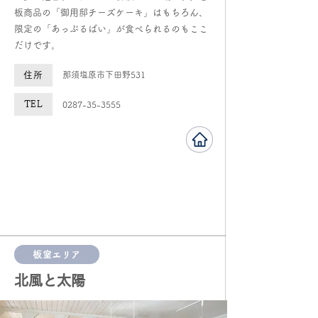
板商品の「御用邸チーズケーキ」はもちろん、
限定の「あっぷるぱい」が食べられるのもここ
だけです。
住所
那須塩原市下田野531
TEL
0287-35-3555
板室エリア
​北風と太陽