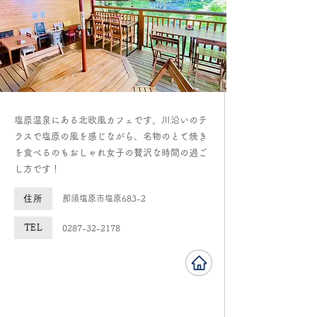
​塩原温泉にある北欧風カフェです。川沿いのテ
ラスで塩原の風を感じながら、名物のとて焼き
を食べるのもおしゃれ女子の贅沢な時間の過ご
し方です！
住所
​那須塩原市塩原683-2
TEL
0287-32-2178