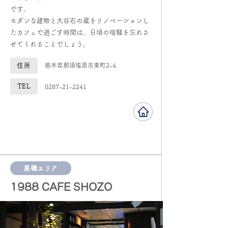
です。
モダンな建物と大谷石の蔵をリノベーションし
たカフェで過ごす時間は、日頃の喧騒を忘れさ
せてくれることでしょう。
住所
栃木県那須塩原市東町2-4
TEL
0287-21-2241
黒磯エリア
1988 CAFE SHOZO