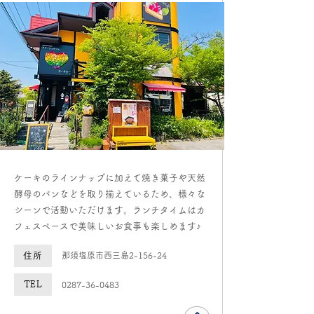
​ケーキのラインナップに加えて焼き菓子や天然
酵母のパンなどを取り揃えているため、様々な
シーンで活動いただけます。ランチタイムはカ
フェスペースで美味しいお食事も楽しめます♪
住所
那須塩原市西三島2-156-24
TEL
0287-36-0483