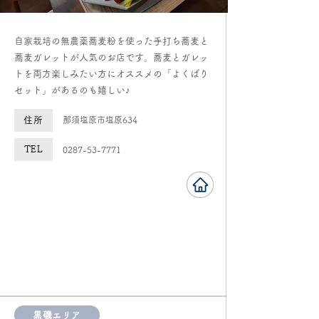
​自家栽培の無農薬蕎麦粉を使った手打ち蕎麦と
蕎麦ガレットが人気のお店です。蕎麦とガレッ
トを両方楽しみたい方にオススメの「よくばり
セット」があるのも嬉しい♪
住所
​那須塩原市塩原634
TEL
0287-53-7771
黒磯エリア