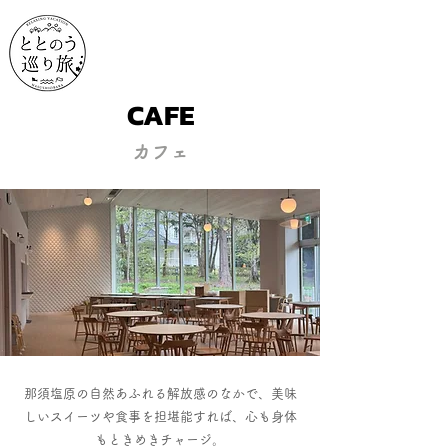
CAFE
カフェ
​那須塩原の自然あふれる解放感のなかで、美味
しいスイーツや食事を担堪能すれば、心も身体
もときめきチャージ。