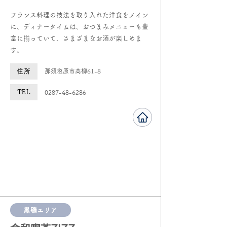
​フランス料理の技法を取り入れた洋食をメイン
に、ディナータイムは、おつまみメニューも豊
富に揃っていて、さまざまなお酒が楽しめま
す。
住所
​那須塩原市高柳61-8
TEL
0287-48-6286
黒磯エリア