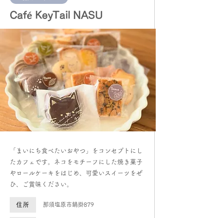
Café KeyTail NASU
​「まいにち食べたいおやつ」をコンセプトにし
たカフェです。ネコをモチーフにした焼き菓子
やロールケーキをはじめ、可愛いスイーツをぜ
ひ、ご賞味ください。
住所
那須塩原市鍋掛879