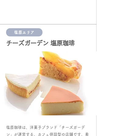
塩原エリア
チーズガーデン 塩原珈琲
​塩原珈琲は、洋菓子ブランド「チーズガーデ
ン」が運営する、カフェ併設型の店舗です。看