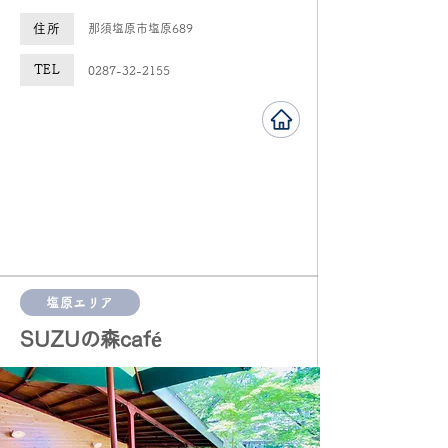
住所
那須塩原市塩原689
TEL
0287-32-2155
塩原エリア
SUZUの森café