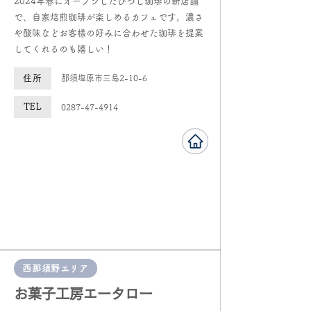
2024年春にオープンしたひつじ珈琲の新店舗
で、自家焙煎珈琲が楽しめるカフェです。濃さ
や酸味などお客様の好みに合わせた珈琲を提案
してくれるのも嬉しい！​
住所
那須塩原市三島2-10-6
TEL
0287-47-4914
西那須野エリア
​お菓子工房エータロー